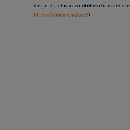
megjelölt, a fuvarozótól eltérő harmadik s
https://sanimix.hu/aszf
)