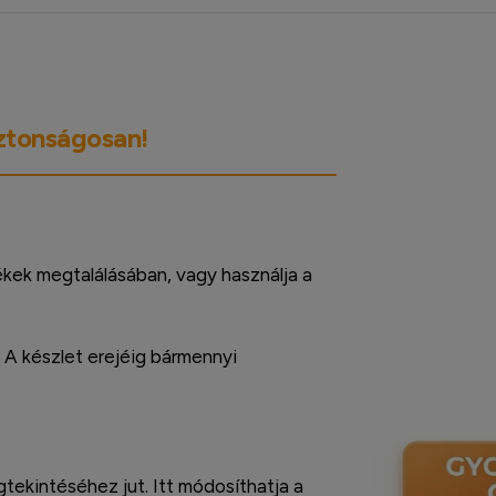
iztonságosan!
ékek megtalálásában, vagy használja a
. A készlet erejéig bármennyi
ekintéséhez jut. Itt módosíthatja a