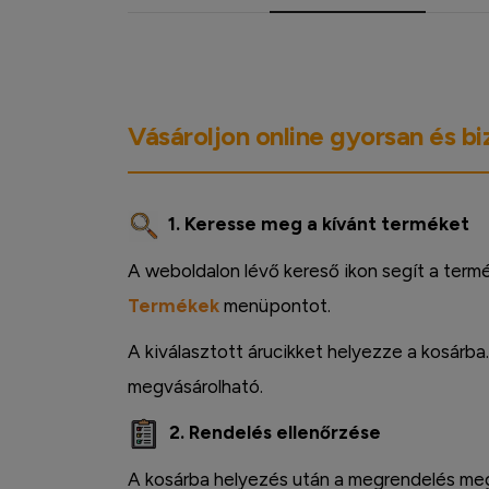
Vásároljon online gyorsan és b
1. Keresse meg a kívánt terméket
A weboldalon lévő kereső ikon segít a term
Termékek
menüpontot.
A kiválasztott árucikket helyezze a kosárba
megvásárolható.
2. Rendelés ellenőrzése
A kosárba helyezés után a megrendelés megt