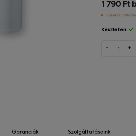
1 790 Ft 
Szállítási feltétel
Készleten:
-
+
Garanciák
Szolgáltatásaink