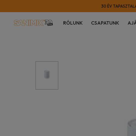
30 ÉV TAPASZTALA
RÓLUNK
CSAPATUNK
AJ