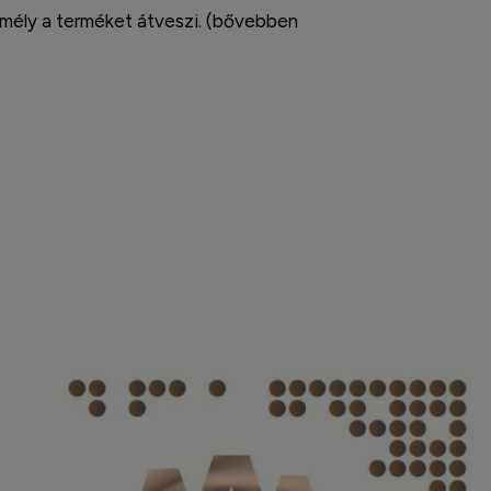
zemély a terméket átveszi. (bővebben