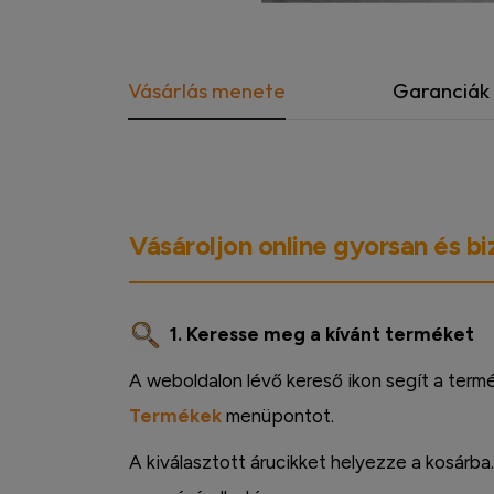
Vásárlás menete
Garanciák
Vásároljon online gyorsan és b
1. Keresse meg a kívánt terméket
A weboldalon lévő kereső ikon segít a term
Termékek
menüpontot.
A kiválasztott árucikket helyezze a kosárba