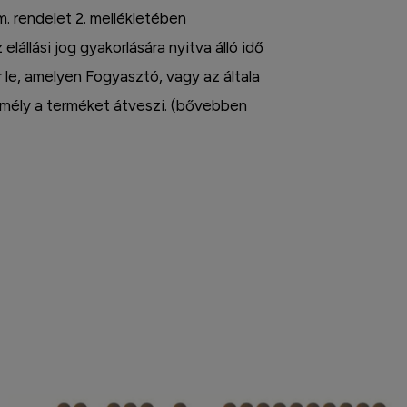
m. rendelet 2. mellékletében
 elállási jog gyakorlására nyitva álló idő
r le, amelyen Fogyasztó, vagy az általa
zemély a terméket átveszi. (bővebben