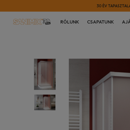
30 ÉV TAPASZTALA
RÓLUNK
CSAPATUNK
AJ