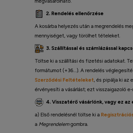
megvásárolható.
2. Rendelés ellenőrzése
A kosárba helyezés után a megrendelés megt
mennyiséget, vagy törölhet tételeket.
3. Szállítással és számlázással kapc
Töltse ki a szállítási és fizetési adatokat.
formátumot (+36…). A rendelés véglegesítés
Szerződési Feltételeket
, és pipálja ki az
érvényesíti a vásárlást; ezt visszaigazoló e-
4. Visszatérő vásárlónk, vagy ez az 
a) Első rendelésnél töltse ki a
Regisztrációs
Instagram
a
Megrendelem
gombra.