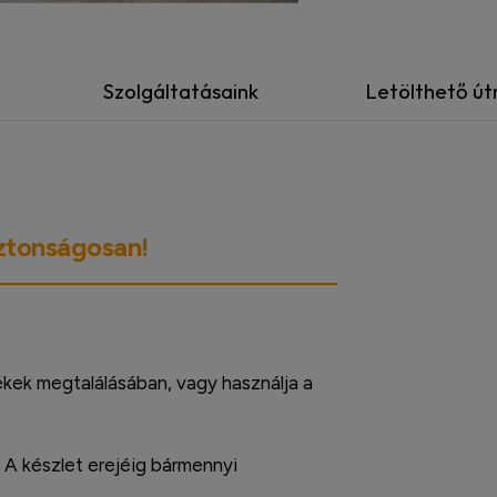
Szolgáltatásaink
Letölthető ú
iztonságosan!
ékek megtalálásában, vagy használja a
. A készlet erejéig bármennyi