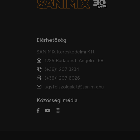
Elérhetőség
SANIMIX Kereskedelmi Kft.
1225 Budapest, Angeli u. 68
(+36)1 207 3234
(+36)1 207 6026
ugyfelszolgalat@sanimix.hu
Közösségi média