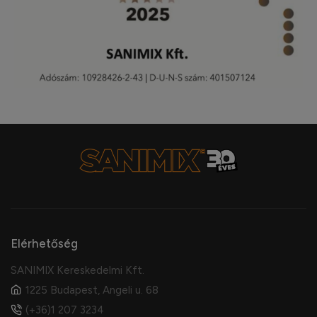
Elérhetőség
SANIMIX Kereskedelmi Kft.
1225 Budapest, Angeli u. 68
(+36)1 207 3234