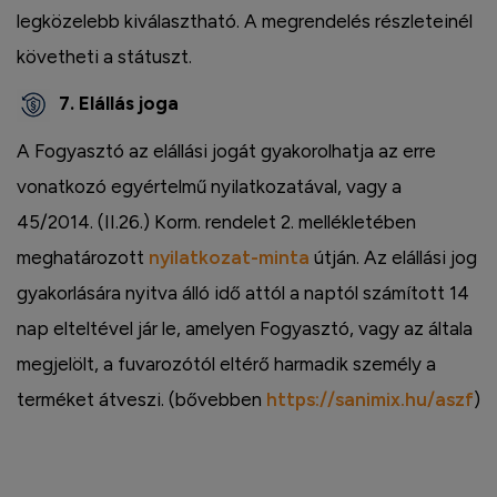
legközelebb kiválasztható. A megrendelés részleteinél
követheti a státuszt.
7. Elállás joga
A Fogyasztó az elállási jogát gyakorolhatja az erre
vonatkozó egyértelmű nyilatkozatával, vagy a
45/2014. (II.26.) Korm. rendelet 2. mellékletében
meghatározott
nyilatkozat-minta
útján. Az elállási jog
gyakorlására nyitva álló idő attól a naptól számított 14
nap elteltével jár le, amelyen Fogyasztó, vagy az általa
megjelölt, a fuvarozótól eltérő harmadik személy a
terméket átveszi. (bővebben
https://sanimix.hu/aszf
)