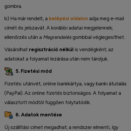
gombra.
b) Ha már rendelt, a
belépési oldalon
adja meg e-mail
címét és jelszavát. A korábbi adatai megjelennek;
ellenőrzés után a
Megrendelés
gombbal véglegesíthet.
Vásárolhat
regisztráció nélkül
is vendégként; az
adatokat a folyamat lezárása után nem tároljuk.
5. Fizetési mód
Fizetés: utánvét, online bankkártya, vagy banki átutalás
(PayPal). Az online fizetés biztonságos. A folyamat a
választott módtól függően folytatódik.
6. Adatok mentése
Új szállítási címet megadhat; a rendszer elmenti, így