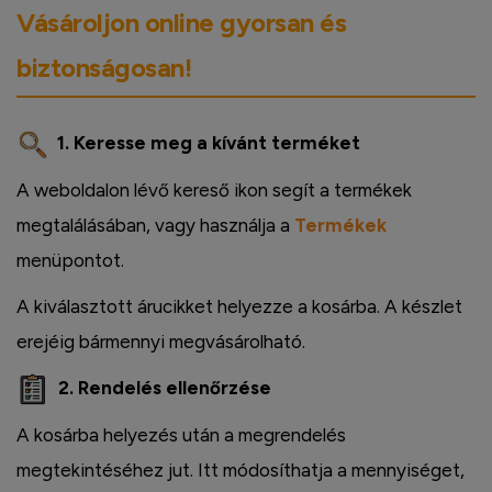
Vásároljon online gyorsan és
biztonságosan!
1. Keresse meg a kívánt terméket
A weboldalon lévő kereső ikon segít a termékek
megtalálásában, vagy használja a
Termékek
menüpontot.
A kiválasztott árucikket helyezze a kosárba. A készlet
erejéig bármennyi megvásárolható.
2. Rendelés ellenőrzése
A kosárba helyezés után a megrendelés
megtekintéséhez jut. Itt módosíthatja a mennyiséget,