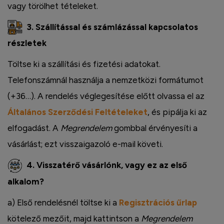
vagy törölhet tételeket.
3. Szállítással és számlázással kapcsolatos
részletek
Töltse ki a szállítási és fizetési adatokat.
Telefonszámnál használja a nemzetközi formátumot
(+36…). A rendelés véglegesítése előtt olvassa el az
Általános Szerződési Feltételeket
, és pipálja ki az
elfogadást. A
Megrendelem
gombbal érvényesíti a
vásárlást; ezt visszaigazoló e-mail követi.
4. Visszatérő vásárlónk, vagy ez az első
alkalom?
a) Első rendelésnél töltse ki a
Regisztrációs űrlap
kötelező mezőit, majd kattintson a
Megrendelem