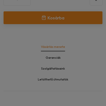
Kosárba
Vásárlás menete
Garanciák
Szolgáltatásaink
Letölthető útmutatók