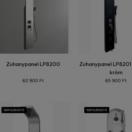
Zuhanypanel LP8200
Zuhanypanel LP8201
króm
62 900 Ft
65 900 Ft
NEM ELÉRHETŐ
NEM ELÉRHETŐ