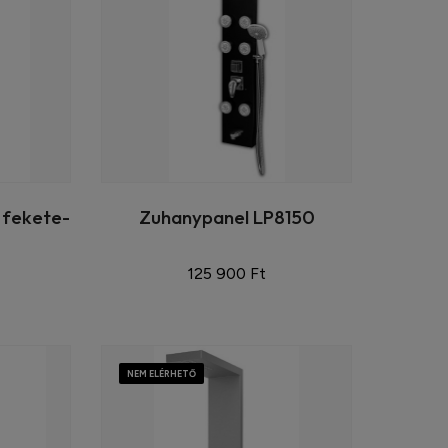
 fekete-
Zuhanypanel LP8150
125 900 Ft
NEM ELÉRHETŐ