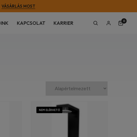
VÁSÁRLÁS MOST
0
INK
KAPCSOLAT
KARRIER
NEM ELÉRHETŐ