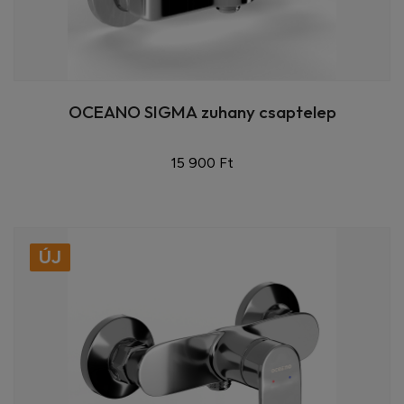
OCEANO SIGMA zuhany csaptelep
15 900 Ft
ÚJ