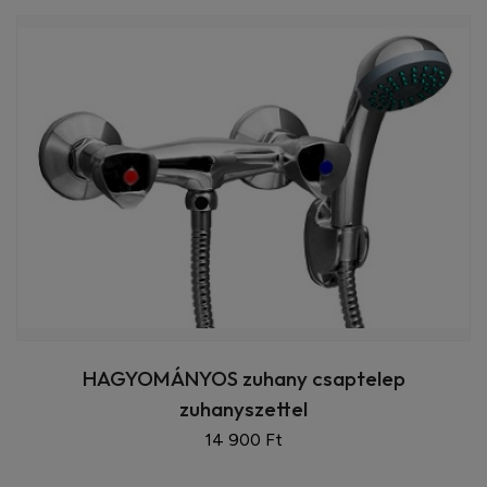
HAGYOMÁNYOS zuhany csaptelep
zuhanyszettel
14 900 Ft