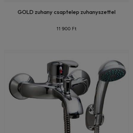
GOLD zuhany csaptelep zuhanyszettel
11 900 Ft