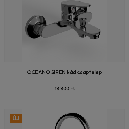
OCEANO SIREN kád csaptelep
19 900 Ft
ÚJ