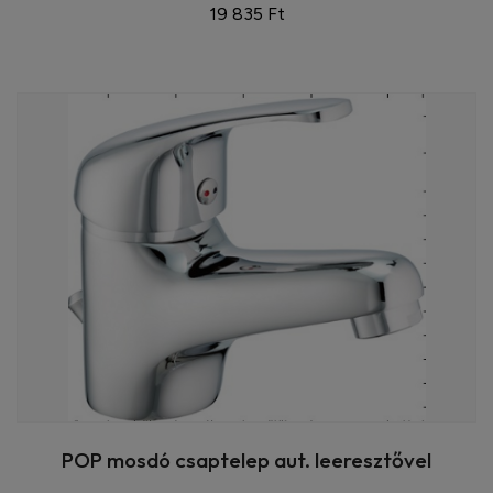
19 835 Ft
POP mosdó csaptelep aut. leeresztővel