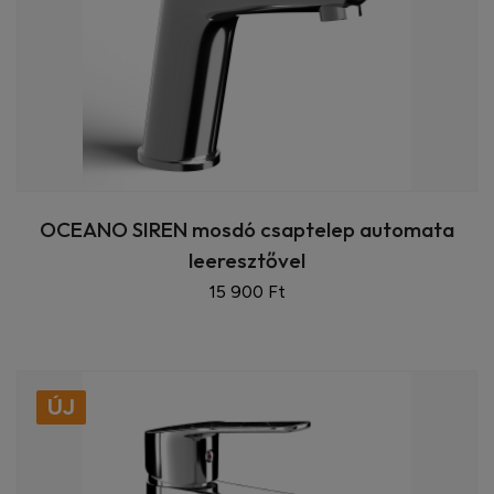
OCEANO SIREN mosdó csaptelep automata
leeresztővel
15 900 Ft
ÚJ