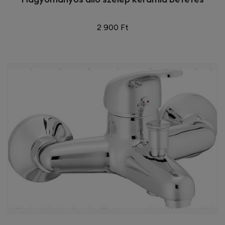
2 900 Ft