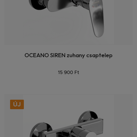
OCEANO SIREN zuhany csaptelep
15 900 Ft
ÚJ