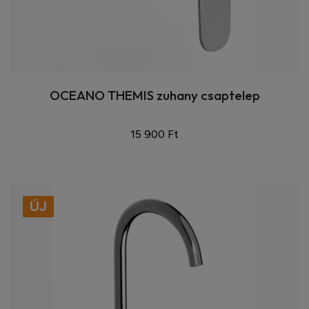
OCEANO THEMIS zuhany csaptelep
15 900 Ft
ÚJ