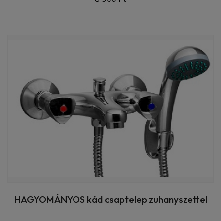
HAGYOMÁNYOS kád csaptelep zuhanyszettel