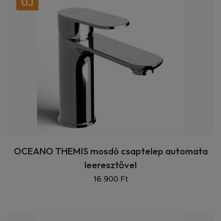
ÚJ
OCEANO THEMIS mosdó csaptelep automata
leeresztővel
16 900 Ft