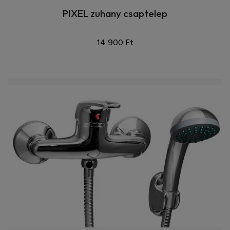
PIXEL zuhany csaptelep
14 900 Ft