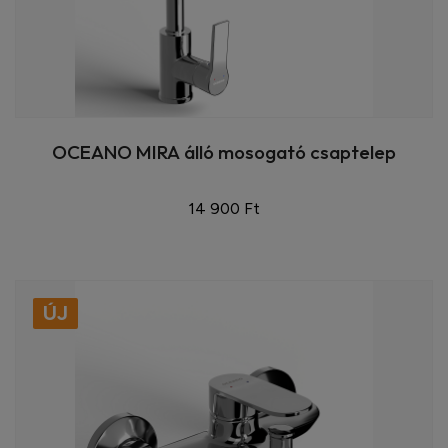
OCEANO MIRA álló mosogató csaptelep
14 900 Ft
ÚJ