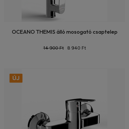
OCEANO THEMIS álló mosogató csaptelep
14 900 Ft
8 940 Ft
ÚJ