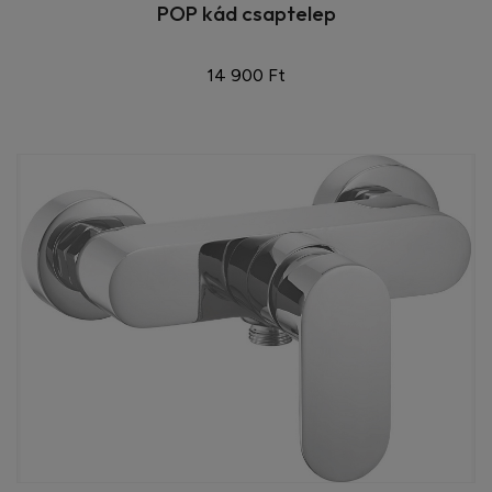
POP kád csaptelep
14 900 Ft