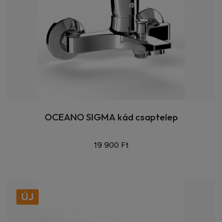
OCEANO SIGMA kád csaptelep
19 900 Ft
ÚJ