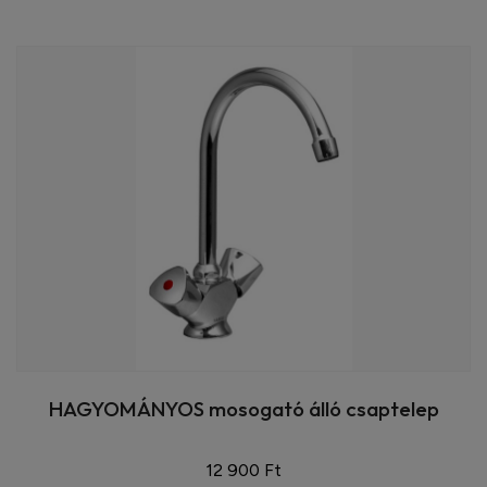
HAGYOMÁNYOS mosogató álló csaptelep
12 900 Ft