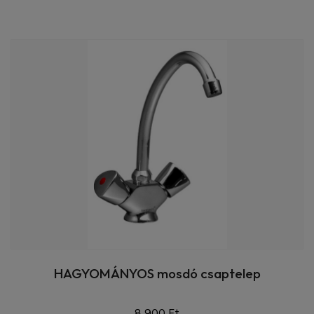
HAGYOMÁNYOS mosdó csaptelep
8 900 Ft