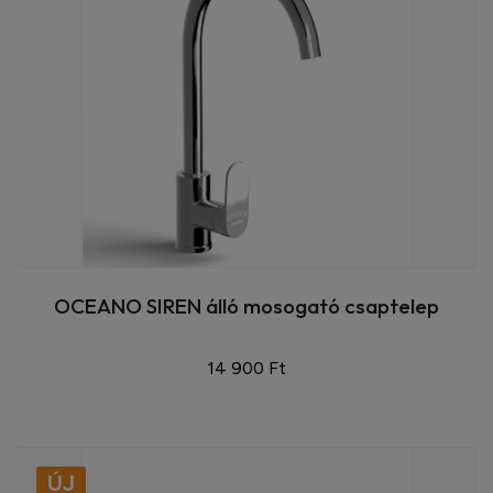
OCEANO SIREN álló mosogató csaptelep
14 900 Ft
ÚJ