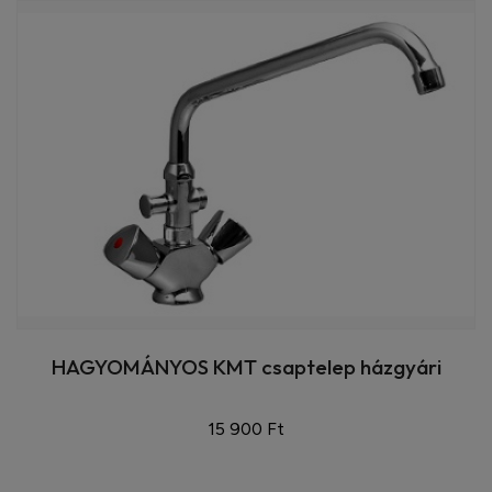
HAGYOMÁNYOS KMT csaptelep házgyári
15 900 Ft