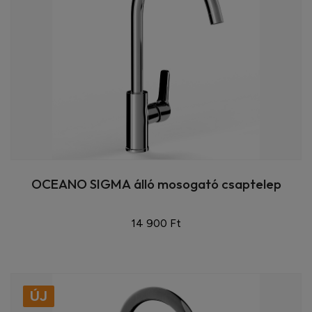
OCEANO SIGMA álló mosogató csaptelep
14 900 Ft
ÚJ