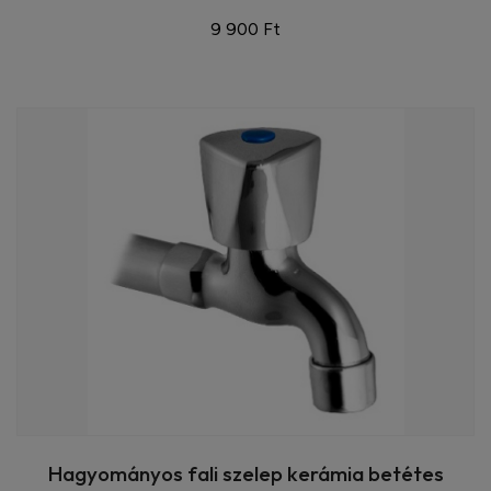
9 900 Ft
Hagyományos fali szelep kerámia betétes