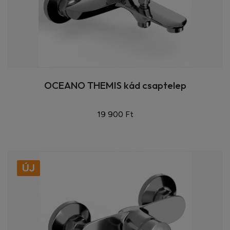
OCEANO THEMIS kád csaptelep
19 900 Ft
ÚJ