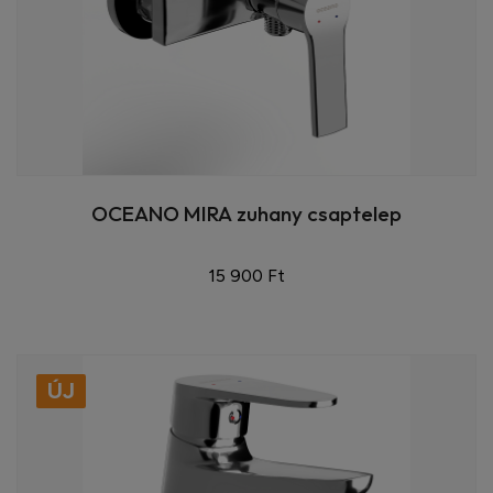
OCEANO MIRA zuhany csaptelep
15 900 Ft
ÚJ