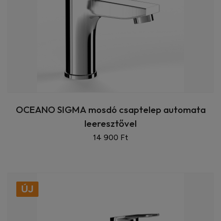
OCEANO SIGMA mosdó csaptelep automata
leeresztővel
14 900 Ft
ÚJ