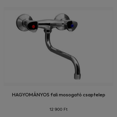
HAGYOMÁNYOS fali mosogató csaptelep
12 900 Ft