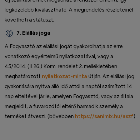
legközelebb kiválasztható. A megrendelés részleteinél
követheti a státuszt.
7. Elállás joga
A Fogyasztó az elállási jogát gyakorolhatja az erre
vonatkozó egyértelmű nyilatkozatával, vagy a
45/2014. (II.26.) Korm. rendelet 2. mellékletében
meghatározott
nyilatkozat-minta
útján. Az elállási jog
gyakorlására nyitva álló idő attól a naptól számított 14
nap elteltével jár le, amelyen Fogyasztó, vagy az általa
megjelölt, a fuvarozótól eltérő harmadik személy a
terméket átveszi. (bővebben
https://sanimix.hu/aszf
)