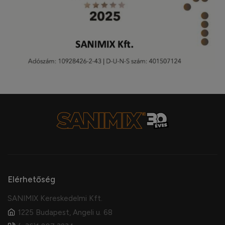
Elérhetőség
SANIMIX Kereskedelmi Kft.
1225 Budapest, Angeli u. 68