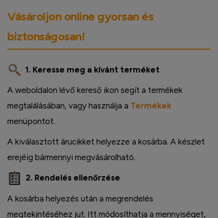
Vásároljon online gyorsan és
biztonságosan!
1. Keresse meg a kívánt terméket
A weboldalon lévő kereső ikon segít a termékek
megtalálásában, vagy használja a
Termékek
menüpontot.
A kiválasztott árucikket helyezze a kosárba. A készlet
erejéig bármennyi megvásárolható.
2. Rendelés ellenőrzése
A kosárba helyezés után a megrendelés
megtekintéséhez jut. Itt módosíthatja a mennyiséget,