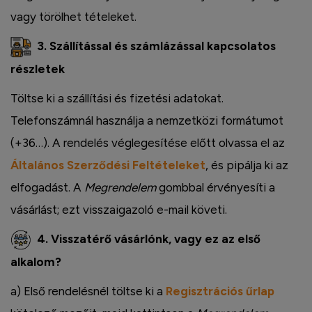
vagy törölhet tételeket.
3. Szállítással és számlázással kapcsolatos
részletek
Töltse ki a szállítási és fizetési adatokat.
Telefonszámnál használja a nemzetközi formátumot
(+36…). A rendelés véglegesítése előtt olvassa el az
Általános Szerződési Feltételeket
, és pipálja ki az
elfogadást. A
Megrendelem
gombbal érvényesíti a
vásárlást; ezt visszaigazoló e-mail követi.
4. Visszatérő vásárlónk, vagy ez az első
alkalom?
a) Első rendelésnél töltse ki a
Regisztrációs űrlap