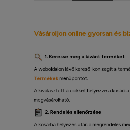
Vásároljon online gyorsan és b
1. Keresse meg a kívánt terméket
A weboldalon lévő kereső ikon segít a term
Termékek
menüpontot.
A kiválasztott árucikket helyezze a kosárba
megvásárolható.
2. Rendelés ellenőrzése
A kosárba helyezés után a megrendelés megt