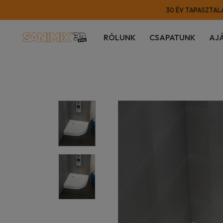
30 ÉV TAPASZTALA
RÓLUNK
CSAPATUNK
AJ