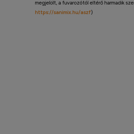
megjelölt, a fuvarozótól eltérő harmadik s
https://sanimix.hu/aszf
)