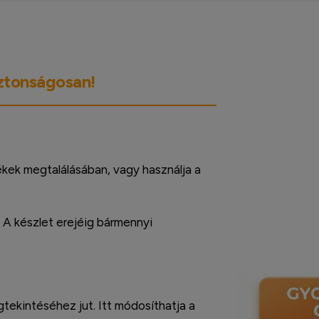
iztonságosan!
ékek megtalálásában, vagy használja a
. A készlet erejéig bármennyi
ekintéséhez jut. Itt módosíthatja a