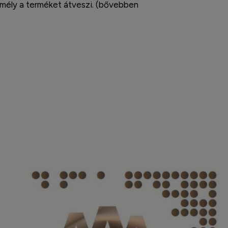
zemély a terméket átveszi. (bővebben