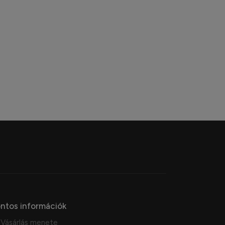
ntos információk
Vásárlás menete