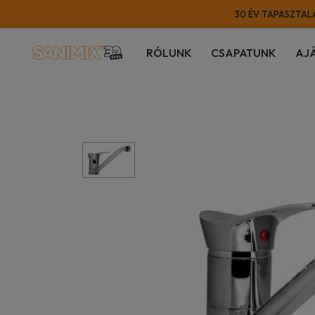
30 ÉV TAPASZTALA
RÓLUNK
CSAPATUNK
AJ