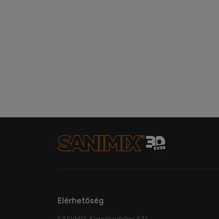
Elérhetőség
SANIMIX Kereskedelmi Kft.