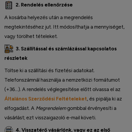
2. Rendelés ellenőrzése
A kosárba helyezés után a megrendelés
megtekintéséhez jut. Itt módosíthatja a mennyiséget,
vagy törölhet tételeket.
3. Szállítással és számlázással kapcsolatos
részletek
Töltse ki a szállítási és fizetési adatokat.
Telefonszámnál használja a nemzetközi formátumot
(+36…). A rendelés véglegesítése előtt olvassa el az
Általános Szerződési Feltételeket
, és pipálja ki az
elfogadást. A
Megrendelem
gombbal érvényesíti a
vásárlást; ezt visszaigazoló e-mail követi.
4. Visszatérő vásárlónk, vagy ez az első