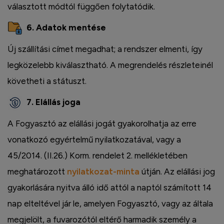
választott módtól függően folytatódik.
6. Adatok mentése
Új szállítási címet megadhat; a rendszer elmenti, így
legközelebb kiválasztható. A megrendelés részleteinél
követheti a státuszt.
7. Elállás joga
A Fogyasztó az elállási jogát gyakorolhatja az erre
vonatkozó egyértelmű nyilatkozatával, vagy a
45/2014. (II.26.) Korm. rendelet 2. mellékletében
meghatározott
nyilatkozat-minta
útján. Az elállási jog
gyakorlására nyitva álló idő attól a naptól számított 14
nap elteltével jár le, amelyen Fogyasztó, vagy az általa
megjelölt, a fuvarozótól eltérő harmadik személy a