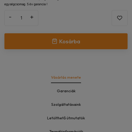
egységcsomag. 5 év garancia !
-
+
Kosárba
Vásárlás menete
Garanciák
Szolgáltatásaink
Letölthető útmutatók
Termékinformációk