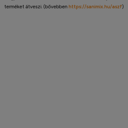
terméket átveszi. (bővebben
https://sanimix.hu/aszf
)