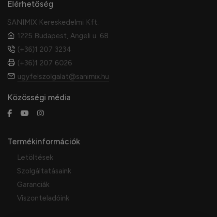
Elérhetőség
SANIMIX Kereskedelmi Kft.
1225 Budapest, Angeli u. 68
(+36)1 207 3234
(+36)1 207 6026
ugyfelszolgalat@sanimix.hu
Közösségi média
Termékinformációk
Letöltések
Szolgáltatásaink
Garanciák
Viszonteladóink