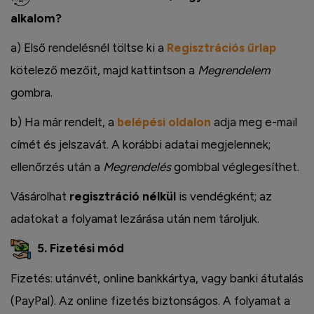
alkalom?
a) Első rendelésnél töltse ki a
Regisztrációs űrlap
kötelező mezőit, majd kattintson a
Megrendelem
gombra.
b) Ha már rendelt, a
belépési oldalon
adja meg e-mail
címét és jelszavát. A korábbi adatai megjelennek;
ellenőrzés után a
Megrendelés
gombbal véglegesíthet.
Vásárolhat
regisztráció nélkül
is vendégként; az
adatokat a folyamat lezárása után nem tároljuk.
5. Fizetési mód
Fizetés: utánvét, online bankkártya, vagy banki átutalás
(PayPal). Az online fizetés biztonságos. A folyamat a